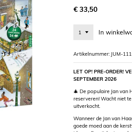
€ 33,50
In winkelw
Artikelnummer:
JUM-111
LET OP! PRE-ORDER! 
SEPTEMBER 2026
🎄 De populaire Jan van 
reserveren! Wacht niet te 
uitverkocht.
Wanneer de Jan van Haast
goede moed aan de kerst