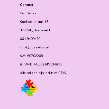
Contact
Puzzlefun
Koekoekstraat 15,
3772AP, Barneveld
06 49409480
info@puzzlefun.nl
KvK: 69702268
BTW-ID: NL002149134B55
Alle prijzen zijn inclusief BTW