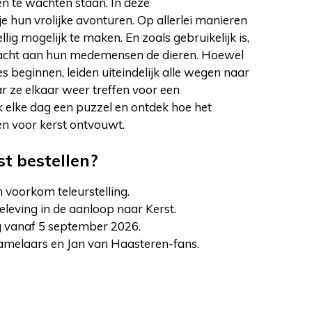
en te wachten staan. In deze
e hun vrolijke avonturen. Op allerlei manieren
lig mogelijk te maken. En zoals gebruikelijk is,
acht aan hun medemensen de dieren. Hoewel
es beginnen, leiden uiteindelijk alle wegen naar
r ze elkaar weer treffen voor een
k elke dag een puzzel en ontdek hoe het
en voor kerst ontvouwt.
t bestellen?
n voorkom teleurstelling.
eleving in de aanloop naar Kerst.
g vanaf 5 september 2026.
rzamelaars en Jan van Haasteren-fans.