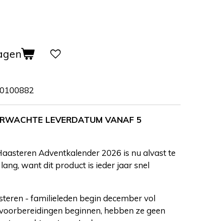
agen
0100882
VERWACHTE LEVERDATUM VANAF 5
Haasteren Adventkalender 2026 is nu alvast te
lang, want dit product is ieder jaar snel
eren - familieleden begin december vol
voorbereidingen beginnen, hebben ze geen