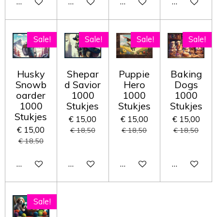
In winkelwagen
In winkelwagen
In winkelwagen
In winkelwa
Sale!
Sale!
Sale!
Sale!
Husky
Shepar
Puppie
Baking
Snowb
d Savior
Hero
Dogs
oarder
1000
1000
1000
1000
Stukjes
Stukjes
Stukjes
Stukjes
€ 15,00
€ 15,00
€ 15,00
€ 15,00
€ 18,50
€ 18,50
€ 18,50
€ 18,50
In winkelwagen
In winkelwagen
In winkelwagen
In winkelwa
Sale!