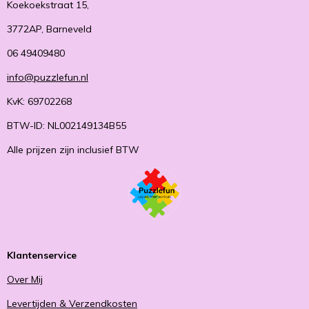
Koekoekstraat 15,
3772AP, Barneveld
06 49409480
info@puzzlefun.nl
KvK: 69702268
BTW-ID: NL002149134B55
Alle prijzen zijn inclusief BTW
Klantenservice
Over Mij
Levertijden & Verzendkosten