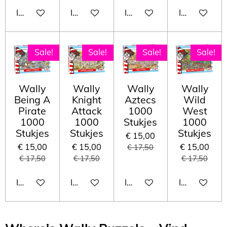
In winkelwagen
In winkelwagen
In winkelwagen
In winkelwa
Sale!
Sale!
Sale!
Sale!
Wally
Wally
Wally
Wally
Being A
Knight
Aztecs
Wild
Pirate
Attack
1000
West
1000
1000
Stukjes
1000
Stukjes
Stukjes
Stukjes
€ 15,00
€ 15,00
€ 15,00
€ 15,00
€ 17,50
€ 17,50
€ 17,50
€ 17,50
In winkelwagen
In winkelwagen
In winkelwagen
In winkelwa