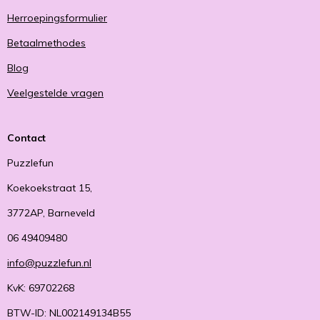
Herroepingsformulier
Betaalmethodes
Blog
Veelgestelde vragen
Contact
Puzzlefun
Koekoekstraat 15,
3772AP, Barneveld
06 49409480
info@puzzlefun.nl
KvK: 69702268
BTW-ID: NL002149134B55