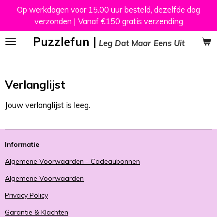
Op werkdagen voor 15.00 uur besteld, dezelfde dag
Ga
verzonden | Vanaf €150 gratis verzending
direct
naar
Puzzlefun |
Leg Dat Maar Eens Uit
de
hoofdinhoud
Verlanglijst
Jouw verlanglijst is leeg.
Informatie
Algemene Voorwaarden - Cadeaubonnen
Algemene Voorwaarden
Privacy Policy
Garantie & Klachten