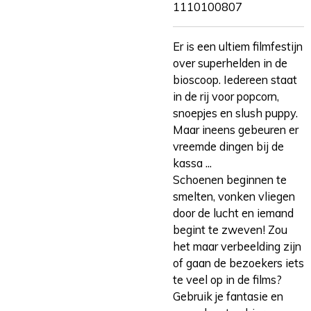
1110100807
Er is een ultiem filmfestijn
over superhelden in de
bioscoop. Iedereen staat
in de rij voor popcorn,
snoepjes en slush puppy.
Maar ineens gebeuren er
vreemde dingen bij de
kassa ...
Schoenen beginnen te
smelten, vonken vliegen
door de lucht en iemand
begint te zweven! Zou
het maar verbeelding zijn
of gaan de bezoekers iets
te veel op in de films?
Gebruik je fantasie en