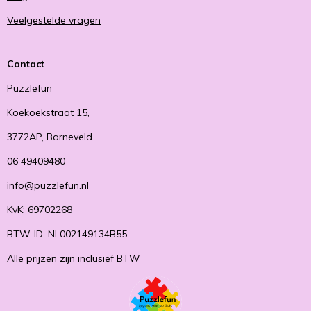
Veelgestelde vragen
Contact
Puzzlefun
Koekoekstraat 15,
3772AP, Barneveld
06 49409480
info@puzzlefun.nl
KvK: 69702268
BTW-ID: NL002149134B55
Alle prijzen zijn inclusief BTW