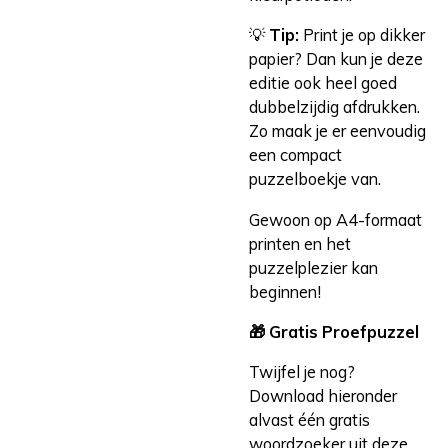
💡
Tip:
Print je op dikker
papier? Dan kun je deze
editie ook heel goed
dubbelzijdig afdrukken.
Zo maak je er eenvoudig
een compact
puzzelboekje van.
Gewoon op A4-formaat
printen en het
puzzelplezier kan
beginnen!
🎁 Gratis Proefpuzzel
Twijfel je nog?
Download hieronder
alvast één gratis
woordzoeker uit deze