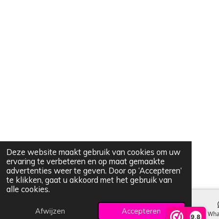
Deze website maakt gebruik van cookies om uw
ervaring te verbeteren en op maat gemaakte
advertenties weer te geven. Door op ‘Accepteren’
te klikken, gaat u akkoord met het gebruik van
alle cookies.
Afwijzen
Accepteren
E-mailadres
Kaart
Wha
9,8