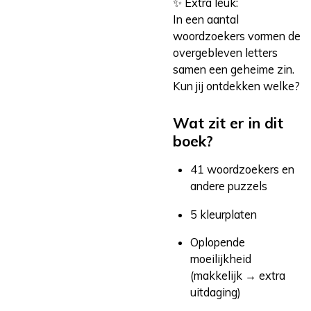
✨ Extra leuk:
In een aantal
woordzoekers vormen de
overgebleven letters
samen een geheime zin.
Kun jij ontdekken welke?
Wat zit er in dit
boek?
41 woordzoekers en
andere puzzels
5 kleurplaten
Oplopende
moeilijkheid
(makkelijk → extra
uitdaging)