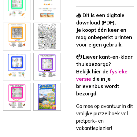
📥 Dit is een digitale
download (PDF).
Je koopt één keer en
mag onbeperkt printen
voor eigen gebruik.
📦 Liever kant-en-klaar
thuisbezorgd?
Bekijk hier de
fysieke
versie
die in je
brievenbus wordt
bezorgd.
Ga mee op avontuur in dit
vrolijke puzzelboek vol
pretpark- en
vakantieplezier!