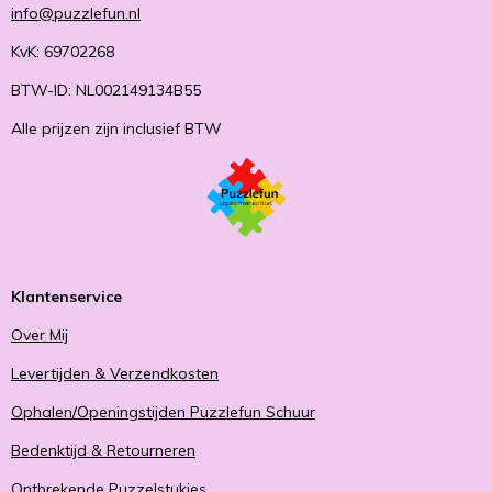
info@puzzlefun.nl
KvK: 69702268
BTW-ID: NL002149134B55
Alle prijzen zijn inclusief BTW
Klantenservice
Over Mij
Levertijden & Verzendkosten
Ophalen/Openingstijden Puzzlefun Schuur
Bedenktijd & Retourneren
Ontbrekende Puzzelstukjes