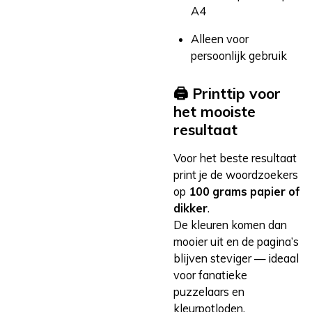
A4
Alleen voor
persoonlijk gebruik
🖨️ Printtip voor
het mooiste
resultaat
Voor het beste resultaat
print je de woordzoekers
op
100 grams papier of
dikker
.
De kleuren komen dan
mooier uit en de pagina’s
blijven steviger — ideaal
voor fanatieke
puzzelaars en
kleurpotloden.