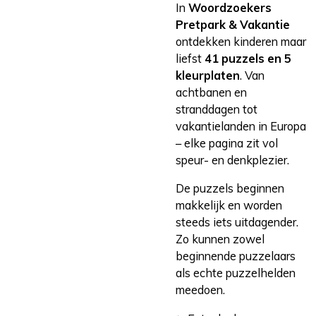
In
Woordzoekers
Pretpark & Vakantie
ontdekken kinderen maar
liefst
41 puzzels en 5
kleurplaten
. Van
achtbanen en
stranddagen tot
vakantielanden in Europa
– elke pagina zit vol
speur- en denkplezier.
De puzzels beginnen
makkelijk en worden
steeds iets uitdagender.
Zo kunnen zowel
beginnende puzzelaars
als echte puzzelhelden
meedoen.