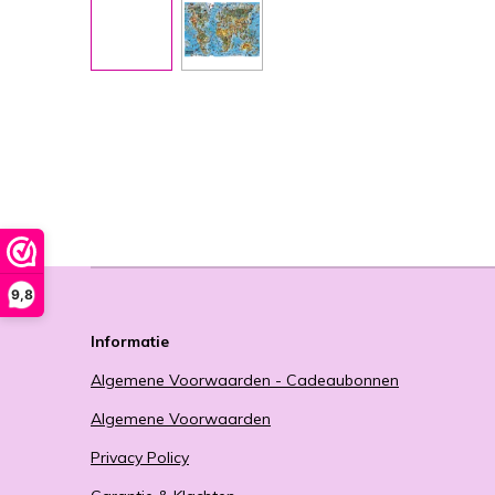
9,8
Informatie
Algemene Voorwaarden - Cadeaubonnen
Algemene Voorwaarden
Privacy Policy