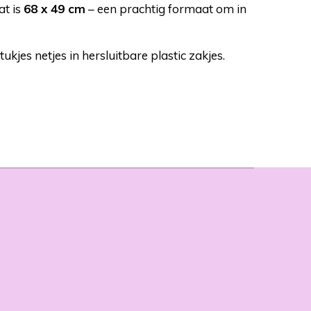
at is
68 x 49 cm
– een prachtig formaat om in
ukjes netjes in hersluitbare plastic zakjes.