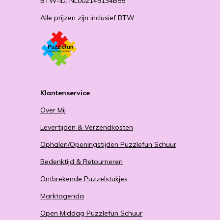
BTW-ID: NL002149134B55
Alle prijzen zijn inclusief BTW
Klantenservice
Over Mij
Levertijden & Verzendkosten
Ophalen/Openingstijden Puzzlefun Schuur
Bedenktijd & Retourneren
Ontbrekende Puzzelstukjes
Marktagenda
Open Middag Puzzlefun Schuur