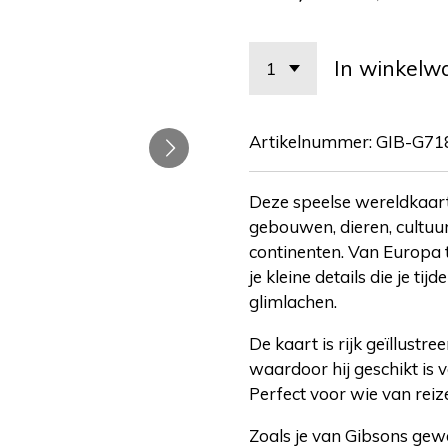
In winkelw
Artikelnummer:
GIB-G71
Deze speelse wereldkaart
gebouwen, dieren, cultuu
continenten. Van Europa t
je kleine details die je t
glimlachen.
De kaart is rijk geïllustree
waardoor hij geschikt is
Perfect voor wie van reiz
Zoals je van Gibsons gewe