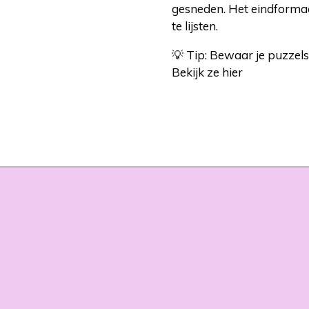
gesneden. Het eindforma
te lijsten.
💡 Tip: Bewaar je puzzelst
Bekijk ze hier