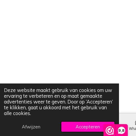
Deze website maakt gebruik van cookies om uw
ervaring te verbeteren en op maat gemaakte
advertenties weer te geven. Door op ‘Accepteren’
te klikken, gaat u akkoord met het gebruik van
alle cookies.
Afwijzen
Accepteren
E-mailadres
Kaart
Wha
9,8