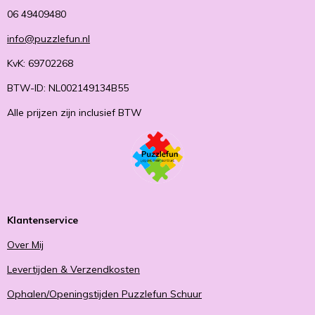
06 49409480
info@puzzlefun.nl
KvK: 69702268
BTW-ID: NL002149134B55
Alle prijzen zijn inclusief BTW
Klantenservice
Over Mij
Levertijden & Verzendkosten
Ophalen/Openingstijden Puzzlefun Schuur