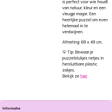
is perfect voor wie houdt
van natuur, kleur en een
vleugje magie. Een
heerlijke puzzel om even
helemaal in te
verdwijnen.
Afmeting: 68 x 49 cm.
💡 Tip: Bewaar je
puzzelstukjes netjes in
hersluitbare plastic
zakjes.
Bekijk ze
hier
Informatie