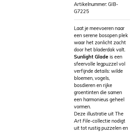
Artikelnummer:
GIB-
G7225
Laat je meevoeren naar
een serene bosopen plek
waar het zonlicht zacht
door het bladerdak valt.
Sunlight Glade
is een
sfeervolle legpuzzel vol
verfijnde details: wilde
bloemen, vogels,
bosdieren en rijke
groentinten die samen
een harmonieus geheel
vormen.
Deze illustratie uit
The
Art File
-collectie nodigt
uit tot rustig puzzelen en