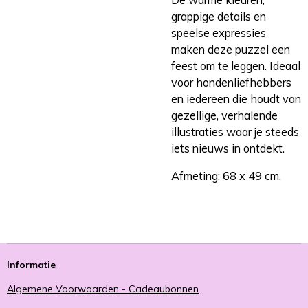
grappige details en
speelse expressies
maken deze puzzel een
feest om te leggen. Ideaal
voor hondenliefhebbers
en iedereen die houdt van
gezellige, verhalende
illustraties waar je steeds
iets nieuws in ontdekt.
Afmeting: 68 x 49 cm.
Informatie
Algemene Voorwaarden - Cadeaubonnen