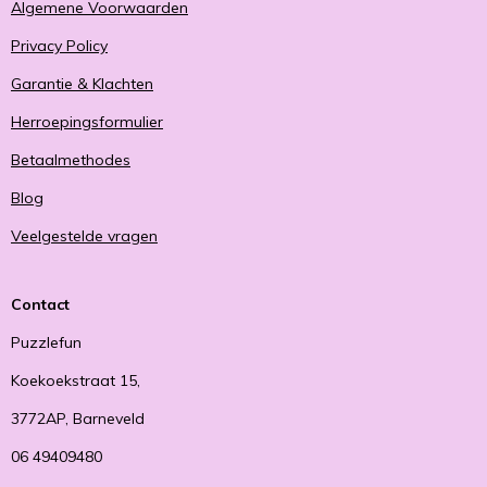
Algemene Voorwaarden
Privacy Policy
Garantie & Klachten
Herroepingsformulier
Betaalmethodes
Blog
Veelgestelde vragen
Contact
Puzzlefun
Koekoekstraat 15,
3772AP, Barneveld
06 49409480