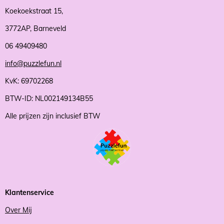
Koekoekstraat 15,
3772AP, Barneveld
06 49409480
info@puzzlefun.nl
KvK: 69702268
BTW-ID: NL002149134B55
Alle prijzen zijn inclusief BTW
Klantenservice
Over Mij