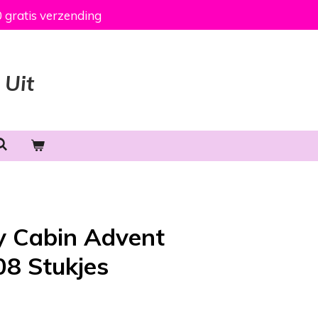
 gratis verzending
 Uit
y Cabin Advent
08 Stukjes