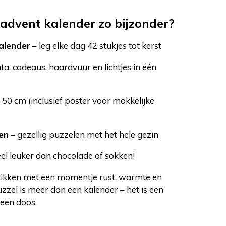
dvent kalender zo bijzonder?
kalender
– leg elke dag 42 stukjes tot kerst
ta, cadeaus, haardvuur en lichtjes in één
 50 cm (inclusief poster voor makkelijke
en
– gezellig puzzelen met het hele gezin
el leuker dan chocolade of sokken!
ikken met een momentje rust, warmte en
uzzel is meer dan een kalender – het is een
 een doos.