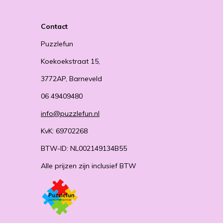
Contact
Puzzlefun
Koekoekstraat 15,
3772AP, Barneveld
06 49409480
info@puzzlefun.nl
KvK: 69702268
BTW-ID: NL002149134B55
Alle prijzen zijn inclusief BTW