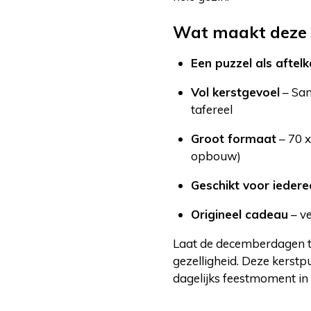
Wat maakt deze a
Een puzzel als aftel
Vol kerstgevoel
– San
tafereel
Groot formaat
– 70 x
opbouw)
Geschikt voor iedere
Origineel cadeau
– ve
Laat de decemberdagen t
gezelligheid. Deze kerstp
dagelijks feestmoment in