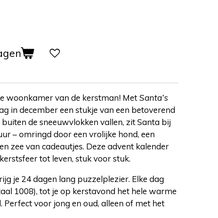
agen
lige woonkamer van de kerstman! Met
Santa’s
ag in december een stukje van een betoverend
 buiten de sneeuwvlokken vallen, zit Santa bij
r – omringd door een vrolijke hond, een
en zee van cadeautjes. Deze advent kalender
erstsfeer tot leven, stuk voor stuk.
rijg je 24 dagen lang puzzelplezier. Elke dag
otaal 1008), tot je op kerstavond het hele warme
. Perfect voor jong en oud, alleen of met het