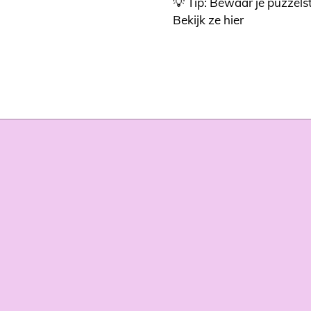
💡 Tip: Bewaar je puzzelst
Bekijk ze hier