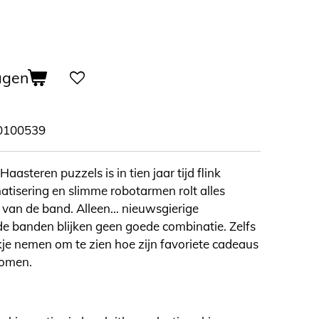
agen
0100539
aasteren puzzels is in tien jaar tijd flink
tisering en slimme robotarmen rolt alles
van de band. Alleen… nieuwsgierige
 banden blijken geen goede combinatie. Zelfs
je nemen om te zien hoe zijn favoriete cadeaus
komen.