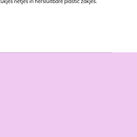
ukjes netjes in hersluitbare plastic zakjes.