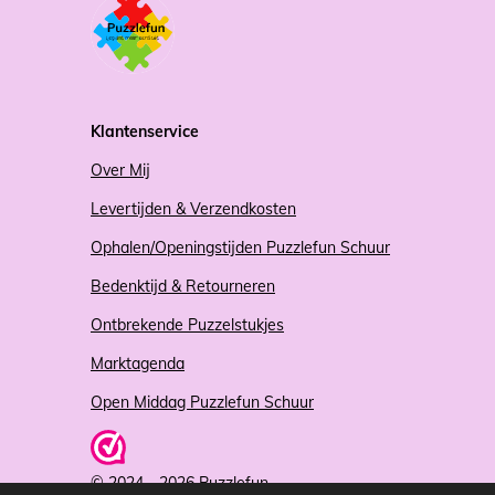
Klantenservice
Over Mij
Levertijden & Verzendkosten
Ophalen/Openingstijden Puzzlefun Schuur
Bedenktijd & Retourneren
Ontbrekende Puzzelstukjes
Marktagenda
Open Middag Puzzlefun Schuur
© 2024 - 2026 Puzzlefun