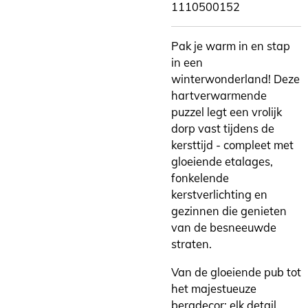
1110500152
Pak je warm in en stap
in een
winterwonderland! Deze
hartverwarmende
puzzel legt een vrolijk
dorp vast tijdens de
kersttijd - compleet met
gloeiende etalages,
fonkelende
kerstverlichting en
gezinnen die genieten
van de besneeuwde
straten.
Van de gloeiende pub tot
het majestueuze
bergdecor: elk detail