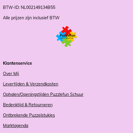
BTW-ID: NL002149134B55
Alle prijzen zijn inclusief BTW
Klantenservice
Over Mij
Levertijden & Verzendkosten
Ophalen/Openingstijden Puzzlefun Schuur
Bedenktijd & Retourneren
Ontbrekende Puzzelstukjes
Marktagenda