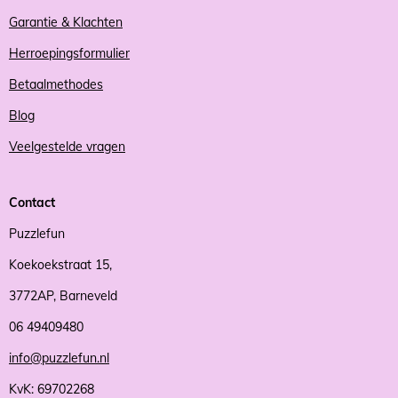
Garantie & Klachten
Herroepingsformulier
Betaalmethodes
Blog
Veelgestelde vragen
Contact
Puzzlefun
Koekoekstraat 15,
3772AP, Barneveld
06 49409480
info@puzzlefun.nl
KvK: 69702268