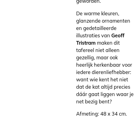
geworden.
De warme kleuren,
glanzende ornamenten
en gedetailleerde
illustraties van
Geoff
Tristram
maken dit
tafereel niet alleen
gezellig, maar ook
heerlijk herkenbaar voor
iedere dierenliefhebber:
want wie kent het niet
dat de kat altijd precies
dáár gaat liggen waar je
net bezig bent?
Afmeting: 48 x 34 cm.