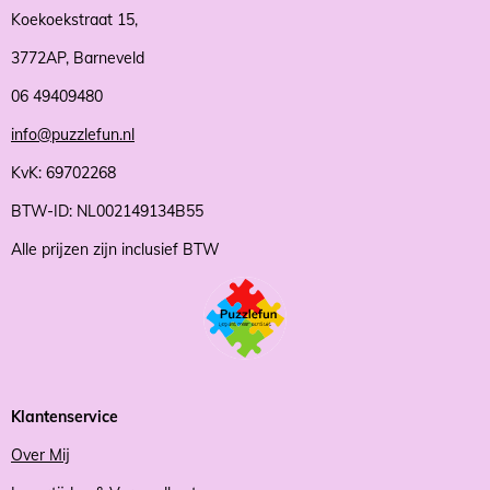
Koekoekstraat 15,
3772AP, Barneveld
06 49409480
info@puzzlefun.nl
KvK: 69702268
BTW-ID: NL002149134B55
Alle prijzen zijn inclusief BTW
Klantenservice
Over Mij