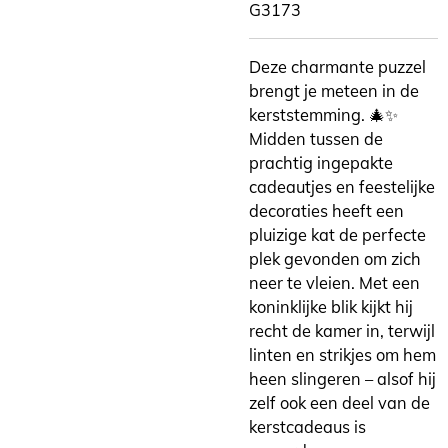
G3173
Deze charmante puzzel
brengt je meteen in de
kerststemming. 🎄✨
Midden tussen de
prachtig ingepakte
cadeautjes en feestelijke
decoraties heeft een
pluizige kat de perfecte
plek gevonden om zich
neer te vleien. Met een
koninklijke blik kijkt hij
recht de kamer in, terwijl
linten en strikjes om hem
heen slingeren – alsof hij
zelf ook een deel van de
kerstcadeaus is