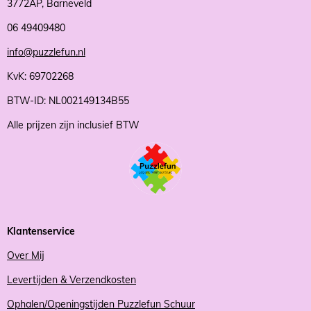
3772AP, Barneveld
06 49409480
info@puzzlefun.nl
KvK: 69702268
BTW-ID: NL002149134B55
Alle prijzen zijn inclusief BTW
Klantenservice
Over Mij
Levertijden & Verzendkosten
Ophalen/Openingstijden Puzzlefun Schuur