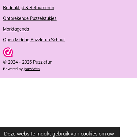
Bedenktijd & Retourneren
Ontbrekende Puzzelstukjes
Marktagenda
Open Middag Puzzlefun Schuur
© 2024 - 2026 Puzzlefun
Powered by
JouwWeb
Deze website maakt gebruik van cookies om uw