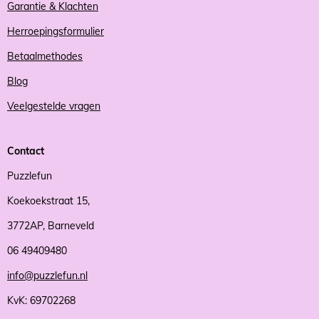
Garantie & Klachten
Herroepingsformulier
Betaalmethodes
Blog
Veelgestelde vragen
Contact
Puzzlefun
Koekoekstraat 15,
3772AP, Barneveld
06 49409480
info@puzzlefun.nl
KvK: 69702268