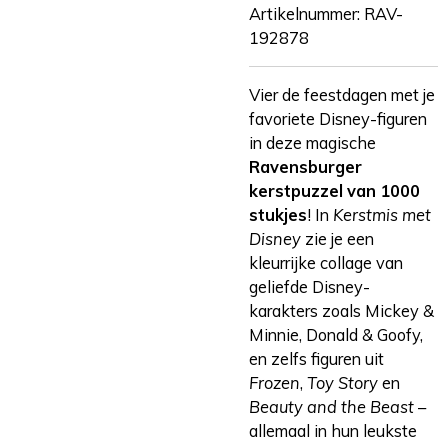
Artikelnummer:
RAV-
192878
Vier de feestdagen met je
favoriete Disney-figuren
in deze magische
Ravensburger
kerstpuzzel van 1000
stukjes
! In
Kerstmis met
Disney
zie je een
kleurrijke collage van
geliefde Disney-
karakters zoals Mickey &
Minnie, Donald & Goofy,
en zelfs figuren uit
Frozen
,
Toy Story
en
Beauty and the Beast
–
allemaal in hun leukste