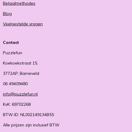
Betaalmethodes
Blog
Veelgestelde vragen
Contact
Puzzlefun
Koekoekstraat 15,
3772AP, Barneveld
06 49409480
info@puzzlefun.nl
KvK: 69702268
BTW-ID: NL002149134B55
Alle prijzen zijn inclusief BTW