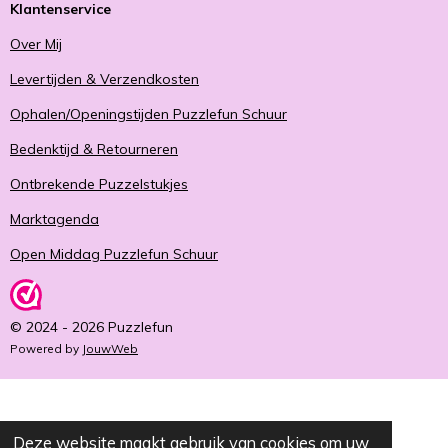
Klantenservice
Over Mij
Levertijden & Verzendkosten
Ophalen/Openingstijden Puzzlefun Schuur
Bedenktijd & Retourneren
Ontbrekende Puzzelstukjes
Marktagenda
Open Middag Puzzlefun Schuur
© 2024 - 2026 Puzzlefun
Powered by
JouwWeb
Deze website maakt gebruik van cookies om uw