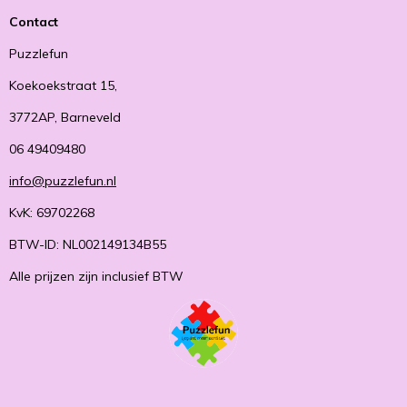
Contact
Puzzlefun
Koekoekstraat 15,
3772AP, Barneveld
06 49409480
info@puzzlefun.nl
KvK: 69702268
BTW-ID: NL002149134B55
Alle prijzen zijn inclusief BTW