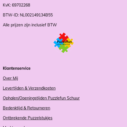
KvK: 69702268
BTW-ID: NL002149134B55
Alle prijzen zijn inclusief BTW
Klantenservice
Over Mij
Levertijden & Verzendkosten
Ophalen/Openingstijden Puzzlefun Schuur
Bedenktijd & Retourneren
Ontbrekende Puzzelstukjes