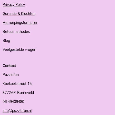
Privacy Policy
Garantie & Klachten
Herroepingsformulier
Betaalmethodes
Blog
Veelgestelde vragen
Contact
Puzzlefun
Koekoekstraat 15,
3772AP, Barneveld
06 49409480
info@puzzlefun.nl