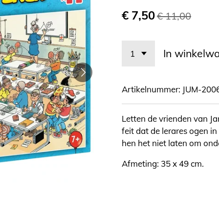
€ 7,50
€ 11,00
In winkelw
Artikelnummer:
JUM-200
Letten de vrienden van Ja
feit dat de lerares ogen 
hen het niet laten om ond
Afmeting: 35 x 49 cm.