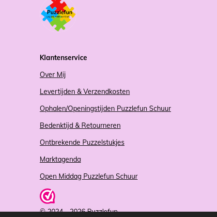
Klantenservice
Over Mij
Levertijden & Verzendkosten
Ophalen/Openingstijden Puzzlefun Schuur
Bedenktijd & Retourneren
Ontbrekende Puzzelstukjes
Marktagenda
Open Middag Puzzlefun Schuur
© 2024 - 2026 Puzzlefun