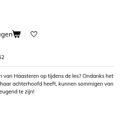
agen
62
n van Haasteren op tijdens de les? Ondanks het
in haar achterhoofd heeft, kunnen sommigen van
eugend te zijn!