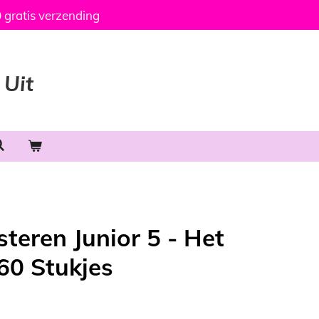
 gratis verzending
 Uit
teren Junior 5 - Het
60 Stukjes