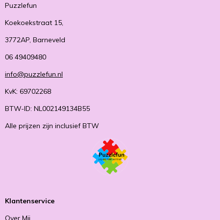
Puzzlefun
Koekoekstraat 15,
3772AP, Barneveld
06 49409480
info@puzzlefun.nl
KvK: 69702268
BTW-ID: NL002149134B55
Alle prijzen zijn inclusief BTW
Klantenservice
Over Mij