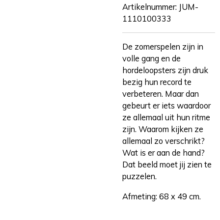
Artikelnummer:
JUM-
1110100333
De zomerspelen zijn in
volle gang en de
hordeloopsters zijn druk
bezig hun record te
verbeteren. Maar dan
gebeurt er iets waardoor
ze allemaal uit hun ritme
zijn. Waarom kijken ze
allemaal zo verschrikt?
Wat is er aan de hand?
Dat beeld moet jij zien te
puzzelen.
Afmeting: 68 x 49 cm.