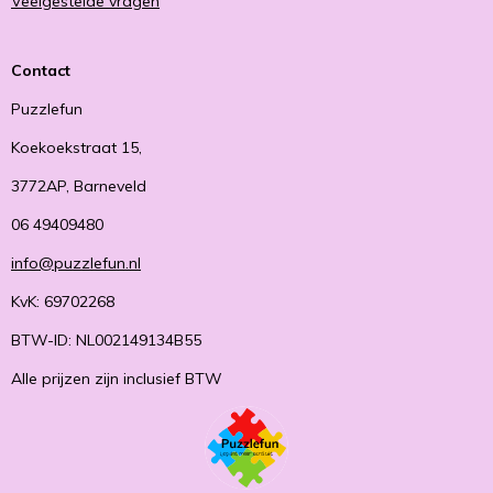
Veelgestelde vragen
Contact
Puzzlefun
Koekoekstraat 15,
3772AP, Barneveld
06 49409480
info@puzzlefun.nl
KvK: 69702268
BTW-ID: NL002149134B55
Alle prijzen zijn inclusief BTW