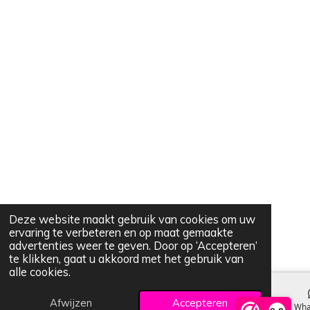
Deze website maakt gebruik van cookies om uw
ervaring te verbeteren en op maat gemaakte
advertenties weer te geven. Door op ‘Accepteren’
te klikken, gaat u akkoord met het gebruik van
alle cookies.
Afwijzen
Accepteren
E-mailadres
Kaart
Wha