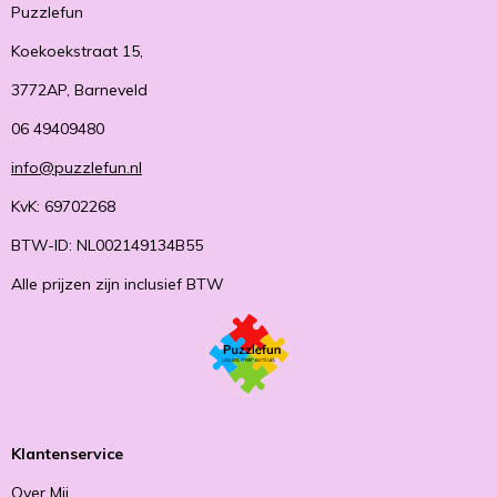
Puzzlefun
Koekoekstraat 15,
3772AP, Barneveld
06 49409480
info@puzzlefun.nl
KvK: 69702268
BTW-ID: NL002149134B55
Alle prijzen zijn inclusief BTW
Klantenservice
Over Mij