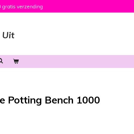
 gratis verzending
 Uit
he Potting Bench 1000