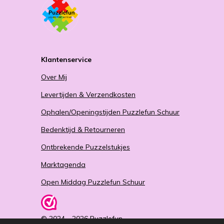
Klantenservice
Over Mij
Levertijden & Verzendkosten
Ophalen/Openingstijden Puzzlefun Schuur
Bedenktijd & Retourneren
Ontbrekende Puzzelstukjes
Marktagenda
Open Middag Puzzlefun Schuur
© 2024 - 2026 Puzzlefun