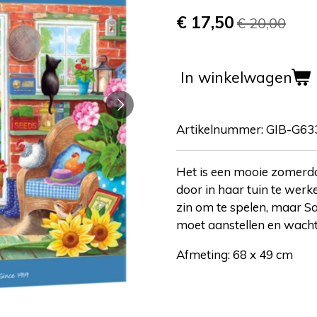
€ 17,50
€ 20,00
In winkelwagen
Artikelnummer:
GIB-G63
Het is een mooie zomerda
door in haar tuin te wer
zin om te spelen, maar Sa
moet aanstellen en wacht 
Afmeting: 68 x 49 cm