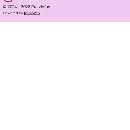
© 2024 - 2026 Puzzlefun
Powered by
JouwWeb