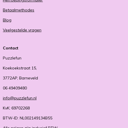
Herroepingsformulier
Betaalmethodes
Blog
Veelgestelde vragen
Contact
Puzzlefun
Koekoekstraat 15,
3772AP, Barneveld
06 49409480
info@puzzlefun.nl
KvK: 69702268
BTW-ID: NL002149134B55