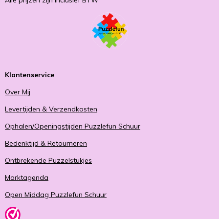
Alle prijzen zijn inclusief BTW
Klantenservice
Over Mij
Levertijden & Verzendkosten
Ophalen/Openingstijden Puzzlefun Schuur
Bedenktijd & Retourneren
Ontbrekende Puzzelstukjes
Marktagenda
Open Middag Puzzlefun Schuur