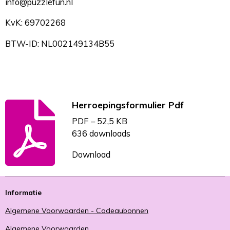
info@puzzlefun.nl
KvK: 69702268
BTW-ID:
NL002149134B55
Herroepingsformulier Pdf
PDF – 52,5 KB
636 downloads
Download
Informatie
Algemene Voorwaarden - Cadeaubonnen
Algemene Voorwaarden