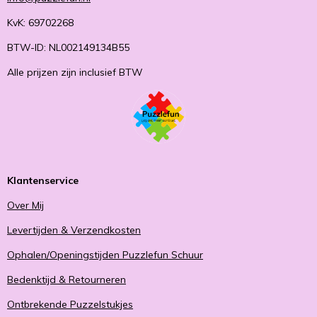
KvK: 69702268
BTW-ID: NL002149134B55
Alle prijzen zijn inclusief BTW
Klantenservice
Over Mij
Levertijden & Verzendkosten
Ophalen/Openingstijden Puzzlefun Schuur
Bedenktijd & Retourneren
Ontbrekende Puzzelstukjes