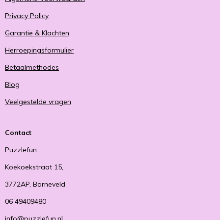
Privacy Policy
Garantie & Klachten
Herroepingsformulier
Betaalmethodes
Blog
Veelgestelde vragen
Contact
Puzzlefun
Koekoekstraat 15,
3772AP, Barneveld
06 49409480
info@puzzlefun.nl