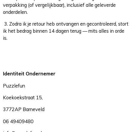
verpakking (of vergelijkbaar), inclusief alle geleverde
onderdelen.
3. Zodra ik je retour heb ontvangen en gecontroleerd, stort
ik het bedrag binnen 14 dagen terug — mits alles in orde
is.
Identiteit Ondernemer
Puzzlefun
Koekoekstraat 15,
3772AP Barneveld
06 49409480